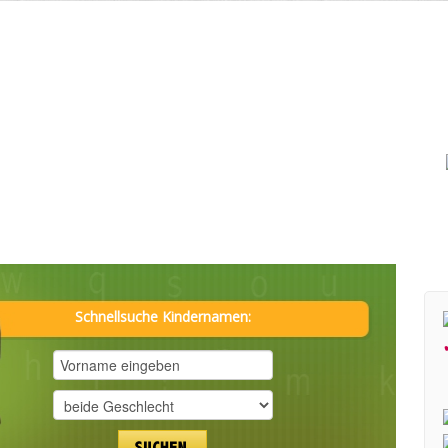
Schnellsuche Kindernamen: