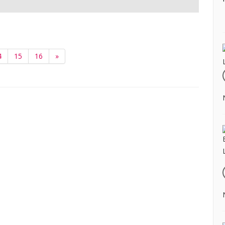
4
15
16
»