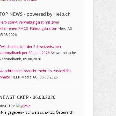
TOP NEWS -
powered by Help.ch
Hero stärkt Verwaltungsrat mit zwei
erfahrenen FMCG-Führungskräften
Hero AG,
05.08.2026
Zwischenbericht der Schweizerischen
Nationalbank per 30. Juni 2026
Schweizerische
Nationalbank, 05.08.2026
KI-Sichtbarkeit braucht mehr als zusätzliche
Inhalte
HELP Media AG, 05.08.2026
NEWSTICKER -
06.08.2026
06:41 Uhr
«Nie gegeben»: Schweiz schwitzt, Österreich