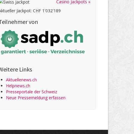
Casino Jackpots »
Aktueller Jackpot: CHF 1'032'189
Teilnehmer von
Weitere Links
Aktuellenews.ch
Helpnews.ch
Presseportale der Schweiz
Neue Pressemeldung erfassen