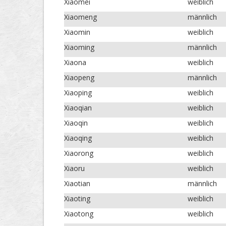
Xiaomei
weiblich
Xiaomeng
männlich
Xiaomin
weiblich
Xiaoming
männlich
Xiaona
weiblich
Xiaopeng
männlich
Xiaoping
weiblich
Xiaoqian
weiblich
Xiaoqin
weiblich
Xiaoqing
weiblich
Xiaorong
weiblich
Xiaoru
weiblich
Xiaotian
männlich
Xiaoting
weiblich
Xiaotong
weiblich