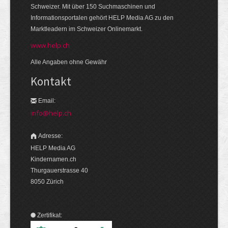
Schweizer. Mit über 150 Suchmaschinen und
Informationsportalen gehört HELP Media AG zu den
Marktleadern im Schweizer Onlinemarkt.
www.help.ch
Alle Angaben ohne Gewähr
Kontakt
Email:
info@help.ch
Adresse:
HELP Media AG
Kindernamen.ch
Thurgauerstrasse 40
8050 Zürich
Zertifikat: