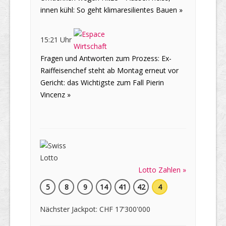
innen kühl: So geht klimaresilientes Bauen »
15:21 Uhr
Fragen und Antworten zum Prozess: Ex-
Raiffeisenchef steht ab Montag erneut vor
Gericht: das Wichtigste zum Fall Pierin
Vincenz »
Lotto Zahlen »
5
8
9
14
41
42
4
Nächster Jackpot: CHF 17'300'000