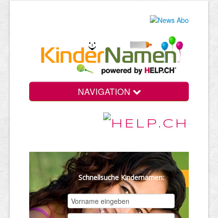
NAVIGATION
Schnellsuche Kindernamen: