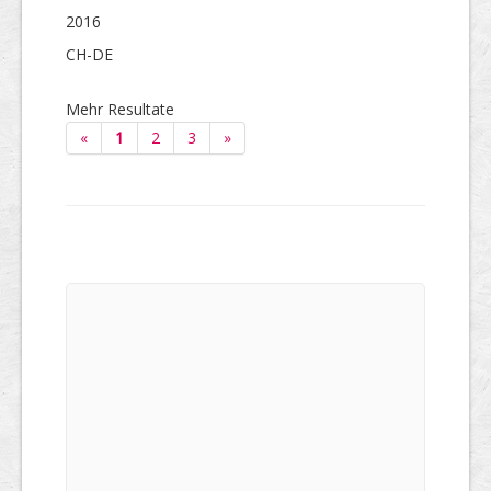
2016
CH-DE
Mehr Resultate
«
1
2
3
»