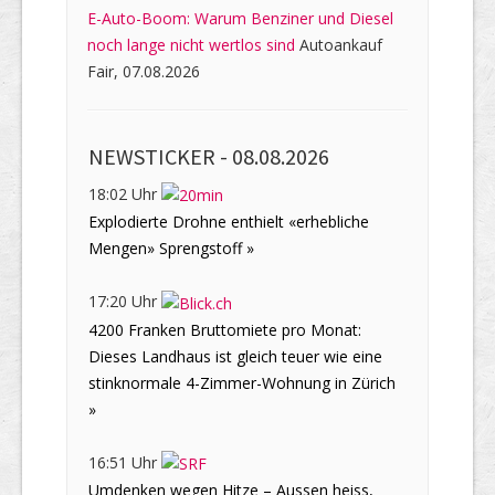
E-Auto-Boom: Warum Benziner und Diesel
noch lange nicht wertlos sind
Autoankauf
Fair, 07.08.2026
NEWSTICKER -
08.08.2026
18:02 Uhr
Explodierte Drohne enthielt «erhebliche
Mengen» Sprengstoff »
17:20 Uhr
4200 Franken Bruttomiete pro Monat:
Dieses Landhaus ist gleich teuer wie eine
stinknormale 4-Zimmer-Wohnung in Zürich
»
16:51 Uhr
Umdenken wegen Hitze – Aussen heiss,