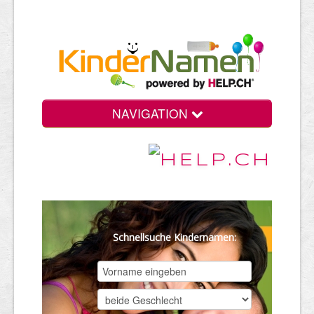
NAVIGATION
Schnellsuche Kindernamen: