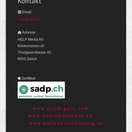
Kontakt
Email:
info@help.ch
Adresse:
HELP Media AG
Kindernamen.ch
Thurgauerstrasse 40
8050 Zürich
Zertifikat:
www.promigate.com
www.eventkalender.ch
www.babyversicherung.ch