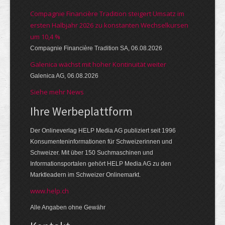
Compagnie Financière Tradition steigert Umsatz im
ersten Halbjahr 2026 zu konstanten Wechselkursen
um 10,4 %
Compagnie Financière Tradition SA, 06.08.2026
Galenica wächst mit hoher Kontinuität weiter
Galenica AG, 06.08.2026
Siehe mehr News
Ihre Werbeplattform
Der Onlineverlag HELP Media AG publiziert seit 1996
Konsumenteninformationen für Schweizerinnen und
Schweizer. Mit über 150 Suchmaschinen und
Informationsportalen gehört HELP Media AG zu den
Marktleadern im Schweizer Onlinemarkt.
www.help.ch
Alle Angaben ohne Gewähr