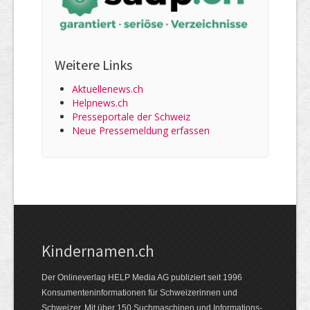
Weitere Links
Aktuellenews.ch
Helpnews.ch
Presseportale der Schweiz
Neue Pressemeldung erfassen
Kindernamen.ch
Der Onlineverlag HELP Media AG publiziert seit 1996
Konsumenten­informationen für Schweizerinnen und
Schweizer. Mit über 150 Suchmaschinen und Informations­