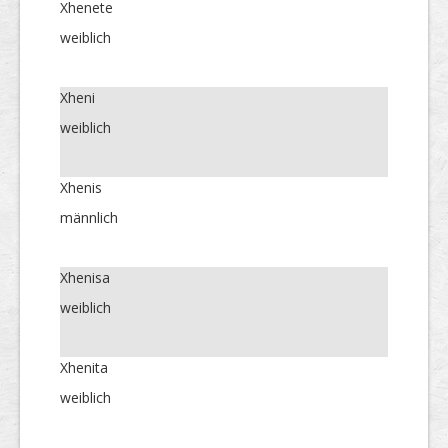
Xhenete
weiblich
Xheni
weiblich
Xhenis
männlich
Xhenisa
weiblich
Xhenita
weiblich