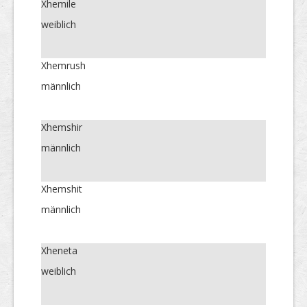
Xhemile
weiblich
Xhemrush
männlich
Xhemshir
männlich
Xhemshit
männlich
Xheneta
weiblich