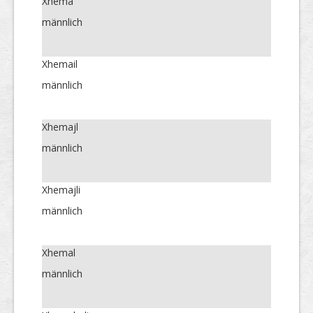
Xhema
männlich
Xhemail
männlich
Xhemajl
männlich
Xhemajli
männlich
Xhemal
männlich