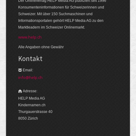
Der Onlineverlag HELP Media AG publiziert seit 1996
Konsumenteninformationen für Schweizerinnen und
Schweizer. Mit über 150 Suchmaschinen und
Informationsportalen gehört HELP Media AG zu den
Marktleadern im Schweizer Onlinemarkt.
www.help.ch
Alle Angaben ohne Gewähr
Kontakt
Email:
info@help.ch
Adresse:
HELP Media AG
Kindernamen.ch
Thurgauerstrasse 40
8050 Zürich