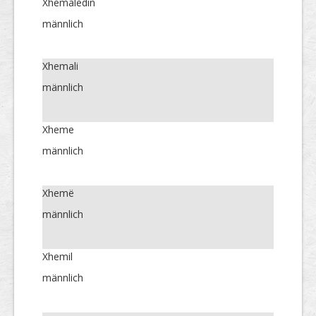
Xhemaledin
männlich
Xhemali
männlich
Xheme
männlich
Xhemë
männlich
Xhemil
männlich