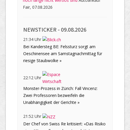
noch lange nicht wertlos sind
Autoankauf
Fair, 07.08.2026
NEWSTICKER -
09.08.2026
21:34 Uhr
Bei Kandersteg BE: Felssturz sorgt am
Oeschinensee am Samstagnachmittag für
riesige Staubwolke »
22:12 Uhr
Monster-Prozess in Zürich: Fall Vincenz:
Zwei Professoren bezweifeln die
Unabhängigkeit der Gerichte »
21:52 Uhr
Der Chef von Swiss Re kritisiert: «Das Risiko