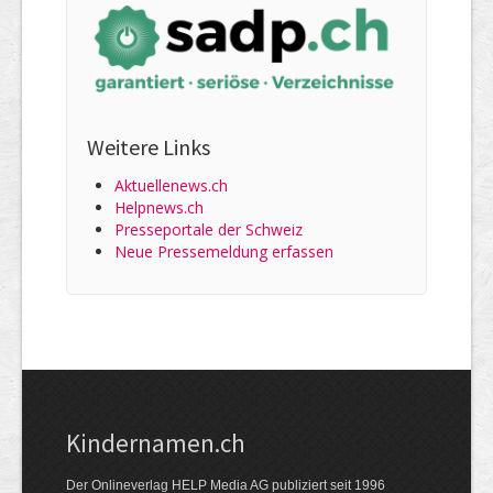
Weitere Links
Aktuellenews.ch
Helpnews.ch
Presseportale der Schweiz
Neue Pressemeldung erfassen
Kindernamen.ch
Der Onlineverlag HELP Media AG publiziert seit 1996