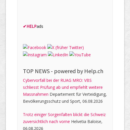
✔
HELP
ads
TOP NEWS -
powered by Help.ch
Cybervorfall bei der RUAG MRO: VBS
schliesst Prüfung ab und empfiehlt weitere
Massnahmen
Departement für Verteidigung,
Bevölkerungsschutz und Sport, 06.08.2026
Trotz einiger Sorgenfalten blickt die Schweiz
zuversichtlich nach vorne
Helvetia Baloise,
06.08.2026