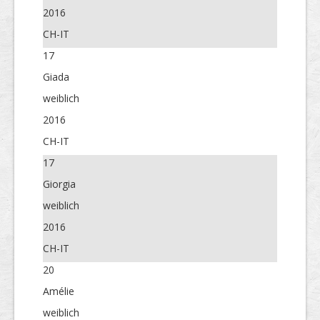
2016
CH-IT
17
Giada
weiblich
2016
CH-IT
17
Giorgia
weiblich
2016
CH-IT
20
Amélie
weiblich