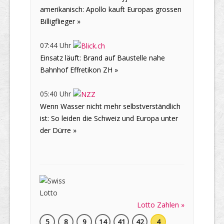
amerikanisch: Apollo kauft Europas grossen
Billigflieger »
07:44 Uhr
Einsatz läuft: Brand auf Baustelle nahe
Bahnhof Effretikon ZH »
05:40 Uhr
Wenn Wasser nicht mehr selbstverständlich
ist: So leiden die Schweiz und Europa unter
der Dürre »
Lotto Zahlen »
5
8
9
14
41
42
4