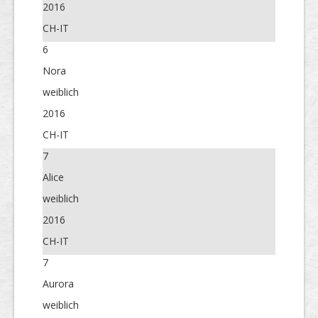
2016
CH-IT
6
Nora
weiblich
2016
CH-IT
7
Alice
weiblich
2016
CH-IT
7
Aurora
weiblich