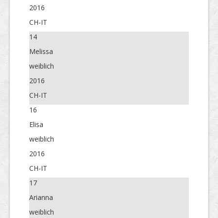
2016
CH-IT
14
Melissa
weiblich
2016
CH-IT
16
Elisa
weiblich
2016
CH-IT
17
Arianna
weiblich