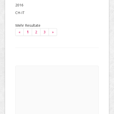
2016
CH-IT
Mehr Resultate
«
1
2
3
»