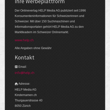
Ihre Werbeplattform
Der Onlineverlag HELP Media AG publiziert seit 1996
Konsumenteninformationen für Schweizerinnen und
Schweizer. Mit über 150 Suchmaschinen und
Informationsportalen gehört HELP Media AG zu den
Marktleadern im Schweizer Onlinemarkt.
www.help.ch
Alle Angaben ohne Gewähr
Kontakt
Email:
info@help.ch
Adresse:
HELP Media AG
Kindernamen.ch
Thurgauerstrasse 40
8050 Zürich