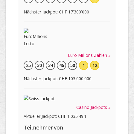
Nächster Jackpot: CHF 17'300'000
Euro Millions Zahlen »
25
30
34
46
50
1
12
Nächster Jackpot: CHF 103'000'000
Casino Jackpots »
Aktueller Jackpot: CHF 1'035'494
Teilnehmer von