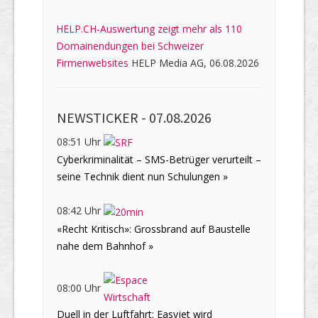
HELP.CH-Auswertung zeigt mehr als 110
Domainendungen bei Schweizer
Firmenwebsites
HELP Media AG, 06.08.2026
NEWSTICKER -
07.08.2026
08:51 Uhr
Cyberkriminalität – SMS-Betrüger verurteilt –
seine Technik dient nun Schulungen »
08:42 Uhr
«Recht Kritisch»: Grossbrand auf Baustelle
nahe dem Bahnhof »
08:00 Uhr
Duell in der Luftfahrt: Easyjet wird