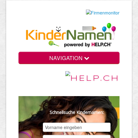
NAVIGATION
Schnellsuche Kindernamen: