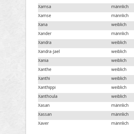
Xamsa
männlich
Xamse
männlich
Xana
weiblich
Xander
männlich
Xandra
weiblich
Xandra-Jael
weiblich
Xania
weiblich
Xanthe
weiblich
Xanthi
weiblich
Xanthippi
weiblich
Xanthoula
weiblich
Xasan
männlich
Xassan
männlich
Xaver
männlich