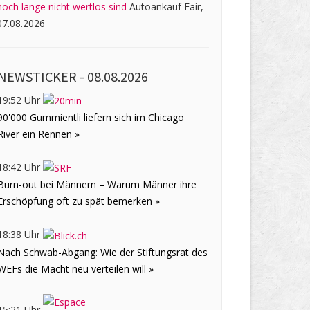
noch lange nicht wertlos sind
Autoankauf Fair,
07.08.2026
NEWSTICKER -
08.08.2026
19:52 Uhr
90'000 Gummientli liefern sich im Chicago
River ein Rennen »
18:42 Uhr
Burn-out bei Männern – Warum Männer ihre
Erschöpfung oft zu spät bemerken »
18:38 Uhr
Nach Schwab-Abgang: Wie der Stiftungsrat des
WEFs die Macht neu verteilen will »
15:21 Uhr