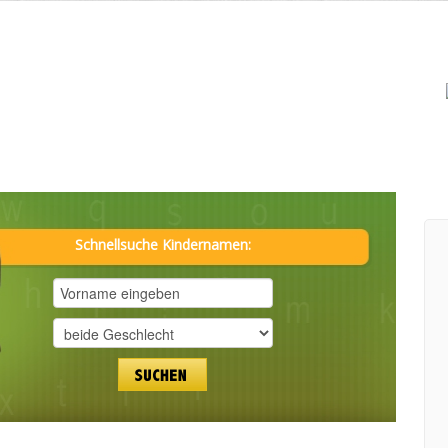
Schnellsuche Kindernamen: