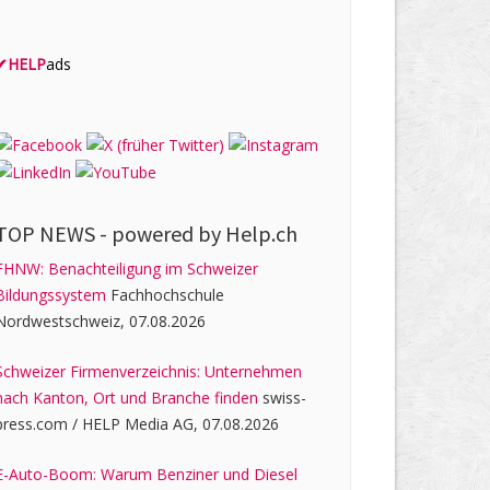
✔
HELP
ads
TOP NEWS -
powered by Help.ch
FHNW: Benachteiligung im Schweizer
Bildungssystem
Fachhochschule
Nordwestschweiz, 07.08.2026
Schweizer Firmenverzeichnis: Unternehmen
nach Kanton, Ort und Branche finden
swiss-
press.com / HELP Media AG, 07.08.2026
E-Auto-Boom: Warum Benziner und Diesel