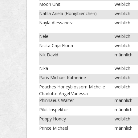
Moon Unit
weiblich
Nahla Ariela (Honigbienchen)
weiblich
Nayla Alessandra
weiblich
Nele
weiblich
Nicita Caja Floria
weiblich
Nik David
männlich
Nika
weiblich
Paris Michael Katherine
weiblich
Peaches Honeyblossom Michelle
weiblich
Charlotte Angel Vanessa
Phinnaeus Walter
männlich
Pilot Inspektor
männlich
Poppy Honey
weiblich
Prince Michael
männlich