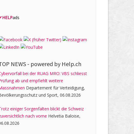
✔
HELP
ads
TOP NEWS -
powered by Help.ch
Cybervorfall bei der RUAG MRO: VBS schliesst
Prüfung ab und empfiehlt weitere
Massnahmen
Departement für Verteidigung,
Bevölkerungsschutz und Sport, 06.08.2026
Trotz einiger Sorgenfalten blickt die Schweiz
zuversichtlich nach vorne
Helvetia Baloise,
06.08.2026