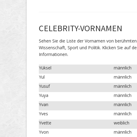
CELEBRITY-VORNAMEN
Sehen Sie die Liste der Vornamen von berühmten 
Wissenschaft, Sport und Politik. Klicken Sie auf
Informationen.
Yüksel
männlich
Yul
männlich
Yusuf
männlich
Yuya
männlich
Yvan
männlich
Yves
männlich
Yvette
weiblich
Yvon
männlich