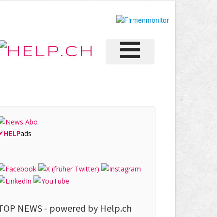
✔
HELP
ads
TOP NEWS -
powered by Help.ch