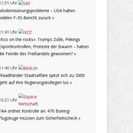
11:51 Uhr
Modernisierungsprobleme – USA halten
heiklen F-35-Bericht zurück »
11:41 Uhr
«Eco on the rocks»: Trumps Zölle, Pekings
Exportkontrollen, Proteste der Bauern – haben
die Feinde des Freihandels gewonnen? »
11:40 Uhr
Waadtländer Staatsaffäre spitzt sich zu: Dittli
geht auf ihre Regierungskollegen los »
10:21 Uhr
FAA ordnet Kontrolle an: 470 Boeing-
Flugzeuge müssen zum Sicherheitscheck »