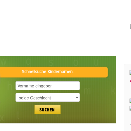
Schnellsuche Kindernamen: