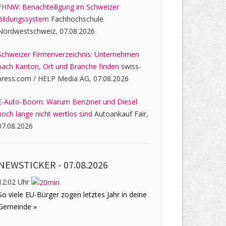
FHNW: Benachteiligung im Schweizer
Bildungssystem
Fachhochschule
Nordwestschweiz, 07.08.2026
Schweizer Firmenverzeichnis: Unternehmen
nach Kanton, Ort und Branche finden
swiss-
press.com / HELP Media AG, 07.08.2026
E-Auto-Boom: Warum Benziner und Diesel
noch lange nicht wertlos sind
Autoankauf Fair,
07.08.2026
NEWSTICKER -
07.08.2026
12:02 Uhr
So viele EU-Bürger zogen letztes Jahr in deine
Gemeinde »