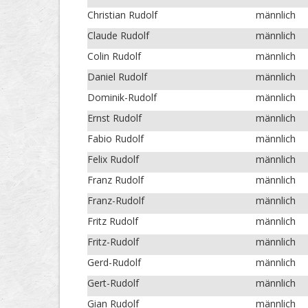
Christian Rudolf
männlich
Claude Rudolf
männlich
Colin Rudolf
männlich
Daniel Rudolf
männlich
Dominik-Rudolf
männlich
Ernst Rudolf
männlich
Fabio Rudolf
männlich
Felix Rudolf
männlich
Franz Rudolf
männlich
Franz-Rudolf
männlich
Fritz Rudolf
männlich
Fritz-Rudolf
männlich
Gerd-Rudolf
männlich
Gert-Rudolf
männlich
Gian Rudolf
männlich