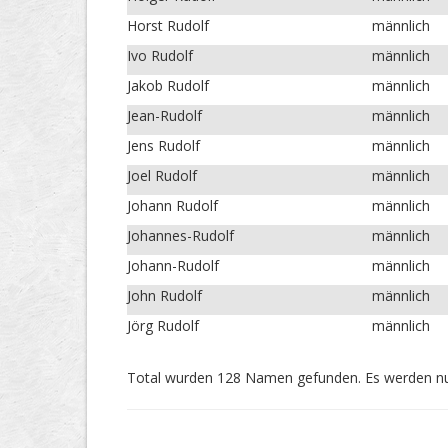
Horst Rudolf
männlich
Ivo Rudolf
männlich
Jakob Rudolf
männlich
Jean-Rudolf
männlich
Jens Rudolf
männlich
Joel Rudolf
männlich
Johann Rudolf
männlich
Johannes-Rudolf
männlich
Johann-Rudolf
männlich
John Rudolf
männlich
Jörg Rudolf
männlich
Total wurden 128 Namen gefunden. Es werden nu