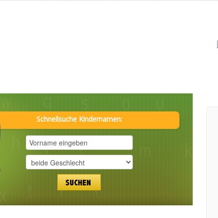
Schnellsuche Kindernamen: