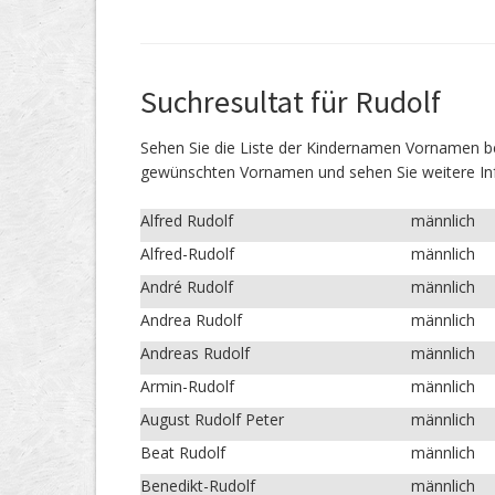
Suchresultat für Rudolf
Sehen Sie die Liste der Kindernamen Vornamen
gewünschten Vornamen und sehen Sie weitere In
Alfred Rudolf
männlich
Alfred-Rudolf
männlich
André Rudolf
männlich
Andrea Rudolf
männlich
Andreas Rudolf
männlich
Armin-Rudolf
männlich
August Rudolf Peter
männlich
Beat Rudolf
männlich
Benedikt-Rudolf
männlich