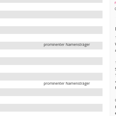
prominenter Namensträger
prominenter Namensträger