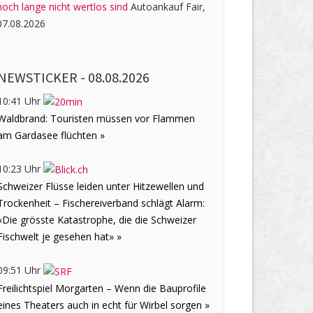
noch lange nicht wertlos sind
Autoankauf Fair,
07.08.2026
NEWSTICKER -
08.08.2026
10:41 Uhr
Waldbrand: Touristen müssen vor Flammen
am Gardasee flüchten »
10:23 Uhr
Schweizer Flüsse leiden unter Hitzewellen und
Trockenheit – Fischereiverband schlägt Alarm:
«Die grösste Katastrophe, die die Schweizer
Fischwelt je gesehen hat» »
09:51 Uhr
Freilichtspiel Morgarten – Wenn die Bauprofile
eines Theaters auch in echt für Wirbel sorgen »