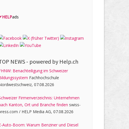
✔
HELP
ads
TOP NEWS -
powered by Help.ch
FHNW: Benachteiligung im Schweizer
Bildungssystem
Fachhochschule
Nordwestschweiz, 07.08.2026
Schweizer Firmenverzeichnis: Unternehmen
nach Kanton, Ort und Branche finden
swiss-
press.com / HELP Media AG, 07.08.2026
E-Auto-Boom: Warum Benziner und Diesel