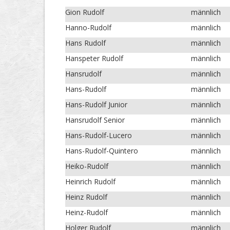
Gion Rudolf
männlich
Hanno-Rudolf
männlich
Hans Rudolf
männlich
Hanspeter Rudolf
männlich
Hansrudolf
männlich
Hans-Rudolf
männlich
Hans-Rudolf Junior
männlich
Hansrudolf Senior
männlich
Hans-Rudolf-Lucero
männlich
Hans-Rudolf-Quintero
männlich
Heiko-Rudolf
männlich
Heinrich Rudolf
männlich
Heinz Rudolf
männlich
Heinz-Rudolf
männlich
Holger Rudolf
männlich