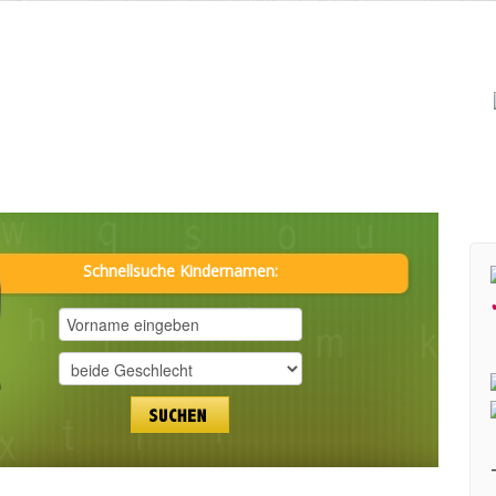
Schnellsuche Kindernamen: