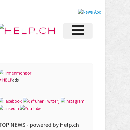
✔
HELP
ads
TOP NEWS -
powered by Help.ch