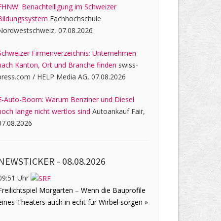
FHNW: Benachteiligung im Schweizer
Bildungssystem
Fachhochschule
Nordwestschweiz, 07.08.2026
Schweizer Firmenverzeichnis: Unternehmen
nach Kanton, Ort und Branche finden
swiss-
press.com / HELP Media AG, 07.08.2026
E-Auto-Boom: Warum Benziner und Diesel
noch lange nicht wertlos sind
Autoankauf Fair,
07.08.2026
NEWSTICKER -
08.08.2026
09:51 Uhr
Freilichtspiel Morgarten – Wenn die Bauprofile
eines Theaters auch in echt für Wirbel sorgen »