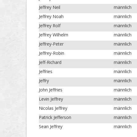
Jeffrey Neil
männlich
Jeffrey Noah
männlich
Jeffrey Rolf
männlich
Jeffrey Wilhelm
männlich
Jeffrey-Peter
männlich
Jeffrey-Robin
männlich
Jeff-Richard
männlich
Jeffries
männlich
Jeffry
männlich
John Jeffries
männlich
Levin Jeffrey
männlich
Nicolas Jeffrey
männlich
Patrick Jefferson
männlich
Sean Jeffrey
männlich