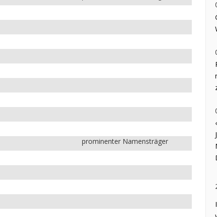
prominenter Namensträger