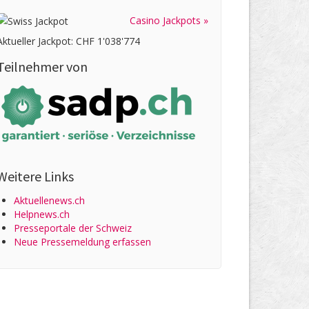
Casino Jackpots »
Aktueller Jackpot: CHF 1'038'774
Teilnehmer von
Weitere Links
Aktuellenews.ch
Helpnews.ch
Presseportale der Schweiz
Neue Pressemeldung erfassen