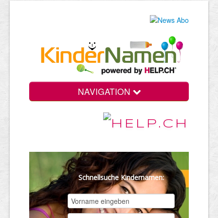
NAVIGATION
Schnellsuche Kindernamen: