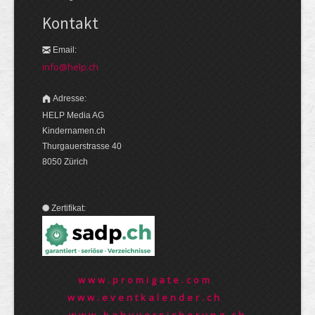
Kontakt
Email:
info@help.ch
Adresse:
HELP Media AG
Kindernamen.ch
Thurgauerstrasse 40
8050 Zürich
Zertifikat:
www.promigate.com
www.eventkalender.ch