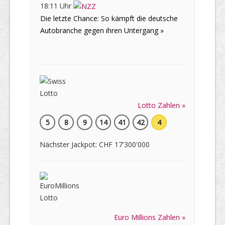
18:11 Uhr
Die letzte Chance: So kämpft die deutsche
Autobranche gegen ihren Untergang »
Lotto Zahlen »
5
8
9
14
41
42
4
Nächster Jackpot: CHF 17'300'000
Euro Millions Zahlen »