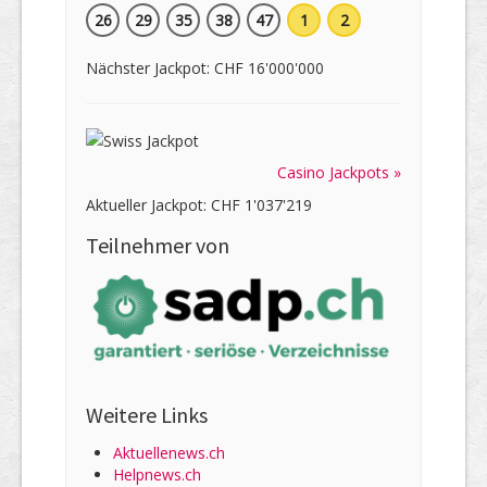
26
29
35
38
47
1
2
Nächster Jackpot: CHF 16'000'000
Casino Jackpots »
Aktueller Jackpot: CHF 1'037'219
Teilnehmer von
Weitere Links
Aktuellenews.ch
Helpnews.ch