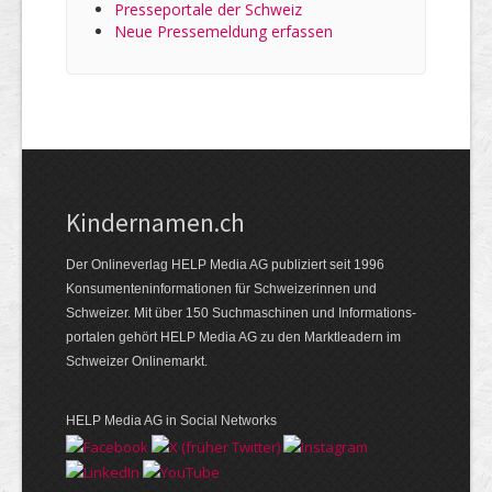
Presseportale der Schweiz
Neue Pressemeldung erfassen
Kindernamen.ch
Der Onlineverlag HELP Media AG publiziert seit 1996
Konsumenten­informationen für Schweizerinnen und
Schweizer. Mit über 150 Suchmaschinen und Informations­
portalen gehört HELP Media AG zu den Marktleadern im
Schweizer Onlinemarkt.
HELP Media AG in Social Networks