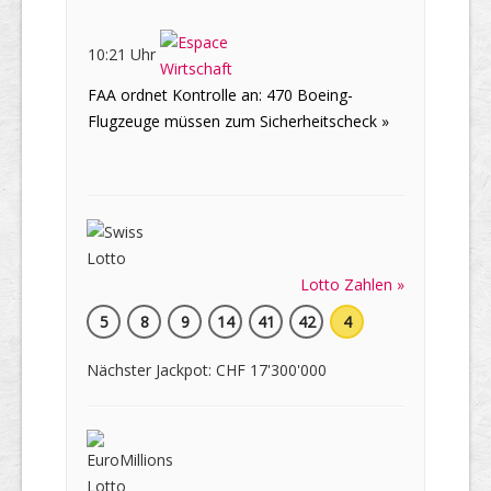
10:21 Uhr
FAA ordnet Kontrolle an: 470 Boeing-
Flugzeuge müssen zum Sicherheitscheck »
Lotto Zahlen »
5
8
9
14
41
42
4
Nächster Jackpot: CHF 17'300'000