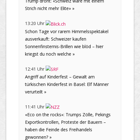
Trump droht: «Schweiz wäre mit einem
Strich nicht mehr Elite» »
13:20 Uhr
Schon Tage vor rarem Himmelsspektakel
ausverkauft: Schweizer kaufen
Sonnenfinsternis-Brillen wie blöd – hier
kriegst du noch welche »
12:41 Uhr
Angriff auf Kinderfest – Gewalt am
türkischen Kinderfest in Basel: Elf Männer
verurteilt »
11:41 Uhr
«Eco on the rocks»: Trumps Zölle, Pekings
Exportkontrollen, Proteste der Bauern –
haben die Feinde des Freihandels
gewonnen? »