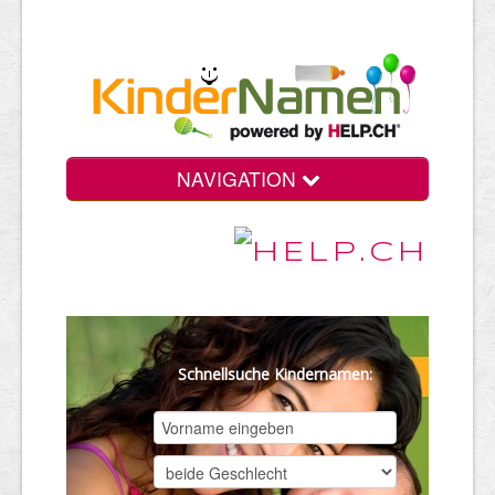
NAVIGATION
Schnellsuche Kindernamen: