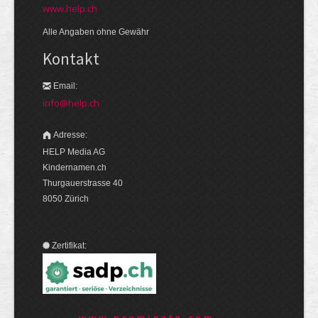
www.help.ch
Alle Angaben ohne Gewähr
Kontakt
Email:
info@help.ch
Adresse:
HELP Media AG
Kindernamen.ch
Thurgauerstrasse 40
8050 Zürich
Zertifikat: