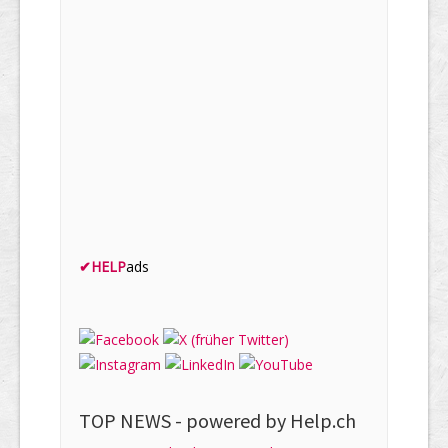
✔
HELP
ads
TOP NEWS -
powered by Help.ch