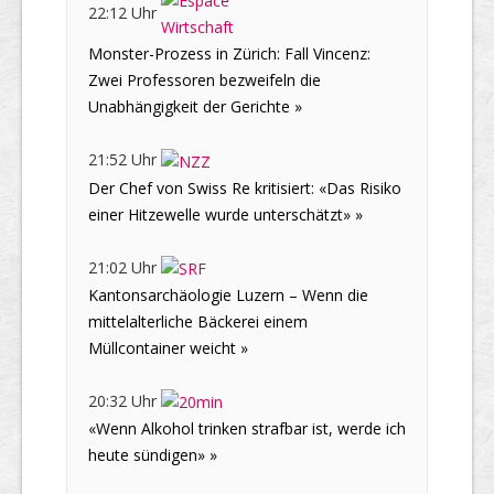
22:12 Uhr
Monster-Prozess in Zürich: Fall Vincenz:
Zwei Professoren bezweifeln die
Unabhängigkeit der Gerichte »
21:52 Uhr
Der Chef von Swiss Re kritisiert: «Das Risiko
einer Hitzewelle wurde unterschätzt» »
21:02 Uhr
Kantonsarchäologie Luzern – Wenn die
mittelalterliche Bäckerei einem
Müllcontainer weicht »
20:32 Uhr
«Wenn Alkohol trinken strafbar ist, werde ich
heute sündigen» »