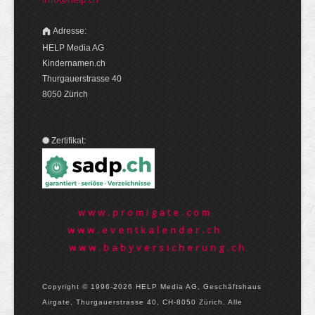
Adresse:
HELP Media AG
Kindernamen.ch
Thurgauerstrasse 40
8050 Zürich
Zertifikat:
www.promigate.com
www.eventkalender.ch
www.babyversicherung.ch
Copyright © 1996-2026 HELP Media AG, Geschäftshaus
Airgate, Thurgauer­strasse 40, CH-8050 Zürich. Alle