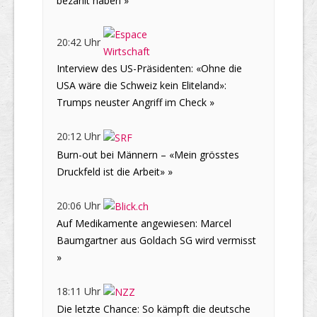
bezahlt haben »
20:42 Uhr
Interview des US-Präsidenten: «Ohne die
USA wäre die Schweiz kein Eliteland»:
Trumps neuster Angriff im Check »
20:12 Uhr
Burn-out bei Männern – «Mein grösstes
Druckfeld ist die Arbeit» »
20:06 Uhr
Auf Medikamente angewiesen: Marcel
Baumgartner aus Goldach SG wird vermisst
»
18:11 Uhr
Die letzte Chance: So kämpft die deutsche