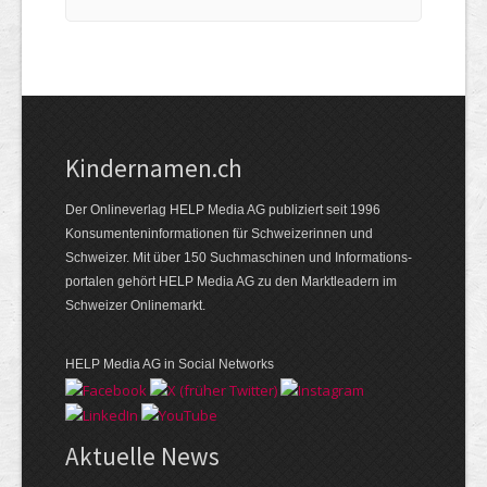
Kindernamen.ch
Der Onlineverlag HELP Media AG publiziert seit 1996
Konsumenten­informationen für Schweizerinnen und
Schweizer. Mit über 150 Suchmaschinen und Informations­
portalen gehört HELP Media AG zu den Marktleadern im
Schweizer Onlinemarkt.
HELP Media AG in Social Networks
Aktuelle News