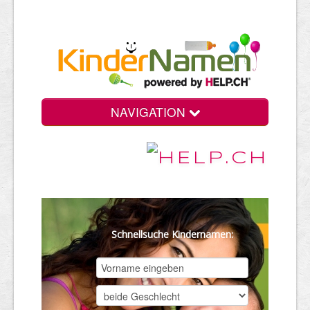
NAVIGATION
Schnellsuche Kindernamen: