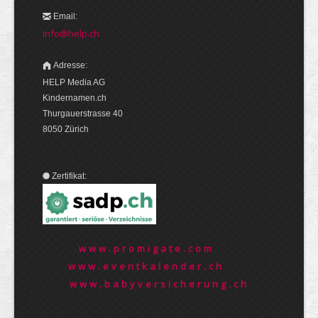
Email:
info@help.ch
Adresse:
HELP Media AG
Kindernamen.ch
Thurgauerstrasse 40
8050 Zürich
Zertifikat:
www.promigate.com
www.eventkalender.ch
www.babyversicherung.ch