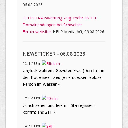
06.08.2026
HELP.CH-Auswertung zeigt mehr als 110
Domainendungen bei Schweizer
Firmenwebsites
HELP Media AG, 06.08.2026
NEWSTICKER -
06.08.2026
15:12 Uhr
Unglück während Gewitter: Frau (†65) fällt in
den Bodensee –Zeugen entdecken leblose
Person im Wasser »
15:02 Uhr
Zürich sehen und feiern – Starregisseur
kommt ans ZFF »
14:51 Uhr