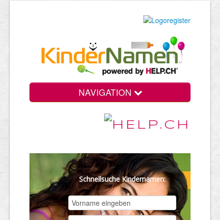
NAVIGATION
Schnellsuche Kindernamen: