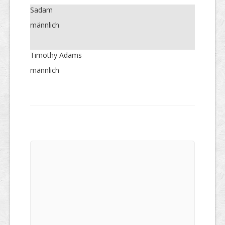
Sadam
männlich
Timothy Adams
männlich