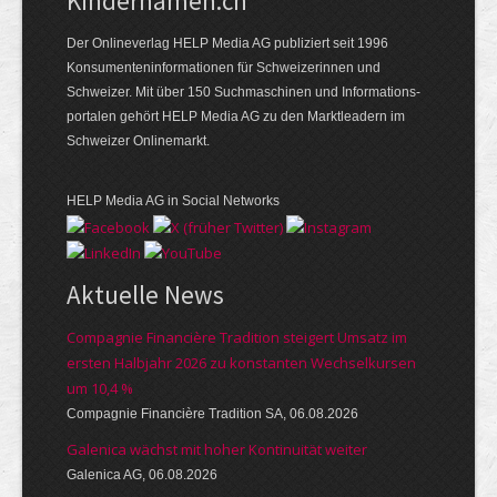
Kindernamen.ch
Der Onlineverlag HELP Media AG publiziert seit 1996
Konsumenten­informationen für Schweizerinnen und
Schweizer. Mit über 150 Suchmaschinen und Informations­
portalen gehört HELP Media AG zu den Marktleadern im
Schweizer Onlinemarkt.
HELP Media AG in Social Networks
Aktuelle News
Compagnie Financière Tradition steigert Umsatz im
ersten Halbjahr 2026 zu konstanten Wechselkursen
um 10,4 %
Compagnie Financière Tradition SA, 06.08.2026
Galenica wächst mit hoher Kontinuität weiter
Galenica AG, 06.08.2026