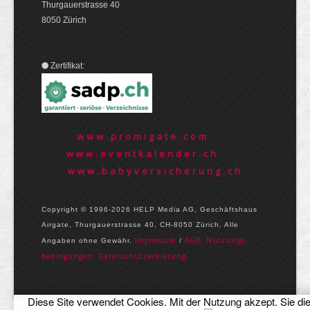
Thurgauerstrasse 40
8050 Zürich
Zertifikat:
www.promigate.com
www.eventkalender.ch
www.babyversicherung.ch
Copyright © 1996-2026 HELP Media AG, Geschäftshaus
Airgate, Thurgauer­strasse 40, CH-8050 Zürich. Alle
Im­pres­sum
AGB, Nut­zungs­
Angaben ohne Gewähr.
/
bedin­gungen, Daten­schutz­er­klärung
Diese Site verwendet Cookies. Mit der Nutzung akzept. Sie di