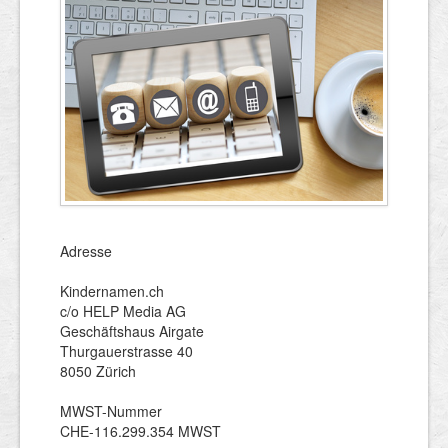
Adresse
Kindernamen.ch
c/o HELP Media AG
Geschäftshaus Airgate
Thurgauerstrasse 40
8050 Zürich
MWST-Nummer
CHE-116.299.354 MWST