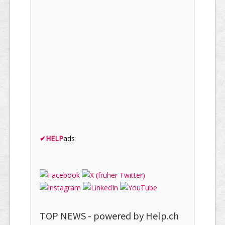
✔
HELP
ads
TOP NEWS -
powered by Help.ch