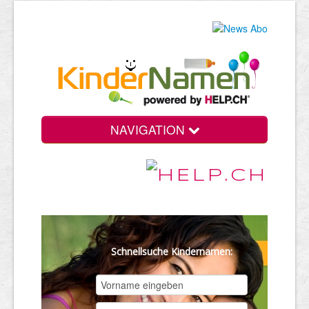
NAVIGATION
Schnellsuche Kindernamen: