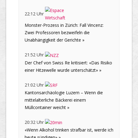
22:12 Uhr
Monster-Prozess in Zürich: Fall Vincenz:
Zwei Professoren bezweifeln die
Unabhängigkeit der Gerichte »
21:52 Uhr
Der Chef von Swiss Re kritisiert: «Das Risiko
einer Hitzewelle wurde unterschätzt» »
21:02 Uhr
Kantonsarchäologie Luzern – Wenn die
mittelalterliche Bäckerei einem
Müllcontainer weicht »
20:32 Uhr
«Wenn Alkohol trinken strafbar ist, werde ich
heute sündigen» »