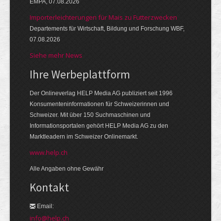
EMPA, 07.08.2026
Importerleichterungen für Mais zu Futterzwecken
Departements für Wirtschaft, Bildung und Forschung WBF,
07.08.2026
Siehe mehr News
Ihre Werbeplattform
Der Onlineverlag HELP Media AG publiziert seit 1996
Konsumenteninformationen für Schweizerinnen und
Schweizer. Mit über 150 Suchmaschinen und
Informationsportalen gehört HELP Media AG zu den
Marktleadern im Schweizer Onlinemarkt.
www.help.ch
Alle Angaben ohne Gewähr
Kontakt
Email:
info@help.ch