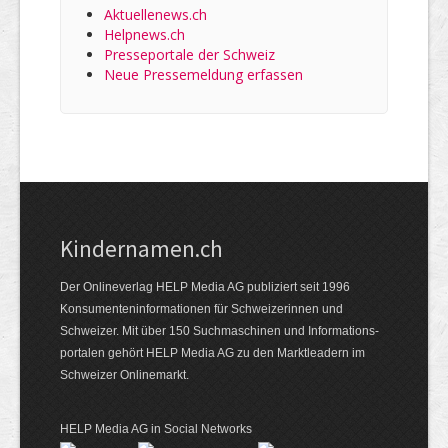
Aktuellenews.ch
Helpnews.ch
Presseportale der Schweiz
Neue Pressemeldung erfassen
Kindernamen.ch
Der Onlineverlag HELP Media AG publiziert seit 1996
Konsumenten­informationen für Schweizerinnen und
Schweizer. Mit über 150 Suchmaschinen und Informations­
portalen gehört HELP Media AG zu den Marktleadern im
Schweizer Onlinemarkt.
HELP Media AG in Social Networks