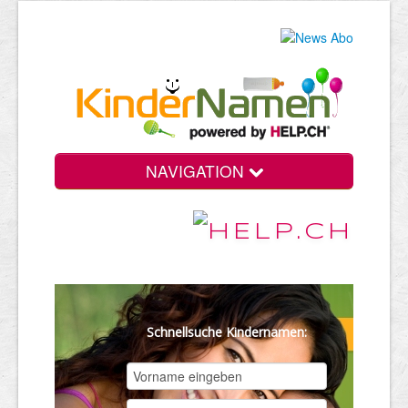
NAVIGATION
Schnellsuche Kindernamen: