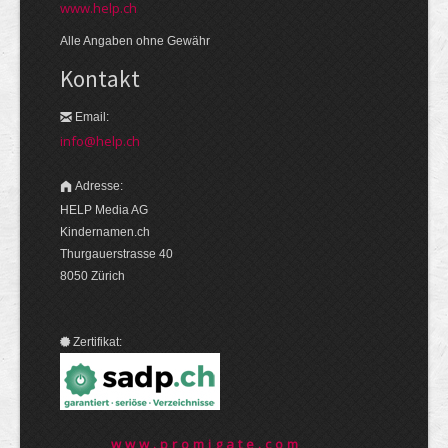
www.help.ch
Alle Angaben ohne Gewähr
Kontakt
Email:
info@help.ch
Adresse:
HELP Media AG
Kindernamen.ch
Thurgauerstrasse 40
8050 Zürich
Zertifikat:
www.promigate.com